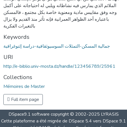
الملائم الذي يمارس فيه نشاطاته ويلبي له احتياجاته على أكمل
وجه وفق مقاييس مادية ومعنوية خاصة بكل مجتمع ، فالمسكن
باعتباره أحد الظواهر العمرانية فإنه تأثر منذ القديم ولا يزال
بالتغيرات الفكرية
Keywords
جمالية المسكن-التمثلات السوسيوثقافية-دراسة إثنوغرافية
URI
http://e-biblio.univ-mosta.dz/handle/123456789/25961
Collections
Mémoires de Master
Full item page
DSpace9.1 software copyright © 2002-2025 LYRASIS
Cette plateforme a été migrée de DSpace 5.4 vers DSpace 9.1