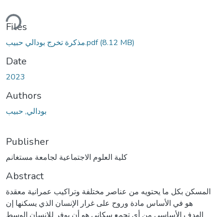
ding...
Files
(8.12 MB)
مذكرة تخرج بودالي حبيب.pdf
Date
2023
Authors
بودالي, حبيب
Publisher
كلية العلوم الاجتماعية لجامعة مستغانم
Abstract
المسكن بكل ما يحتويه من عناصر مختلفة وتراكيب عمرانية معقدة
هو في الأساس مادة وروح على غرار الإنسان الذي يسكنها إن
الهدف الأساسي من أي تجمع سكاني هو أن يوفر للإنسان الوسط