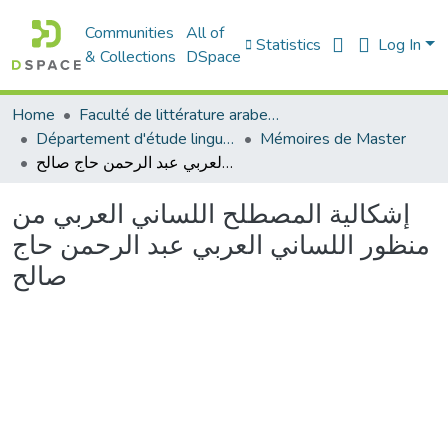
Communities
All of
Statistics
Log In
& Collections
DSpace
Home
Faculté de littérature arabe et des arts
Département d'étude linguistique
Mémoires de Master
إشكالية المصطلح اللساني العربي من منظور اللساني العربي عبد الرحمن حاج صالح
إشكالية المصطلح اللساني العربي من
منظور اللساني العربي عبد الرحمن حاج
صالح