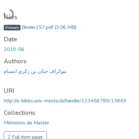
Loading...
Files
Binder157.pdf
(3.06 MB)
Primary
Date
2019-06
Authors
بنوكراف حنان, بن زكري ابتسام
URI
http://e-biblio.univ-mosta.dz/handle/123456789/13849
Collections
Mémoires de Master
Full item page