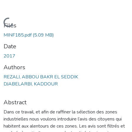
Loading...
Files
MINF185.pdf
(5.09 MB)
Date
2017
Authors
REZALI, ABBOU BAKR EL SEDDIK
DJABELARBI, KADDOUR
Abstract
Dans ce travail, et afin de raffiner la sélection des zones
industrielles nous voulons introduire l’avis des citoyens qui
habitent aux alentours de ces zones. Les avis sont filtrés et