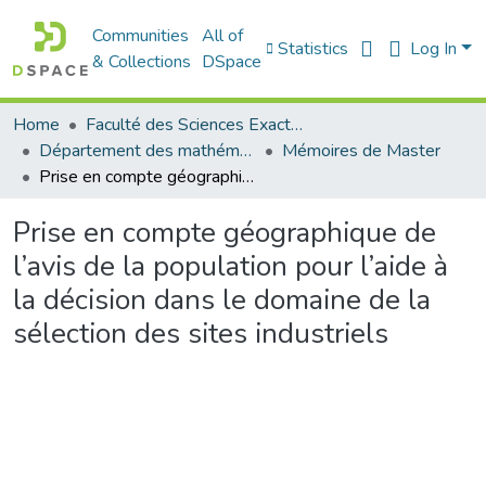
Communities
All of
Statistics
Log In
& Collections
DSpace
Home
Faculté des Sciences Exactes et de l'Informatique
Département des mathématiques et informatique
Mémoires de Master
Prise en compte géographique de l’avis de la population pour l’aide à la décision dans le domaine de la sélection des sites industriels
Prise en compte géographique de
l’avis de la population pour l’aide à
la décision dans le domaine de la
sélection des sites industriels