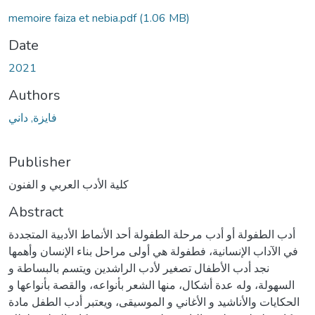
memoire faiza et nebia.pdf
(1.06 MB)
Date
2021
Authors
فايزة, داني
Publisher
كلية الأدب العربي و الفنون
Abstract
أدب الطفولة أو أدب مرحلة الطفولة أحد الأنماط الأدبية المتجددة
في الآداب الإنسانية، فطفولة هي أولى مراحل بناء الإنسان وأهمها
نجد أدب الأطفال تصغير لأدب الراشدين ويتسم بالبساطة و
السهولة، وله عدة أشكال، منها الشعر بأنواعه، والقصة بأنواعها و
الحكايات والأناشيد و الأغاني و الموسيقى، ويعتبر أدب الطفل مادة