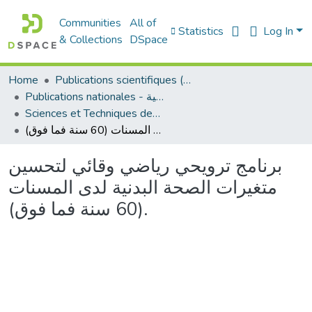
Communities
All of
Statistics
Log In
& Collections
DSpace
Home
Publications scientifiques (Laboratoires)
Publications nationales - منشورات وطنية
Sciences et Techniques des Activités Physiques et Sportives - التربية البدنية و الرياضية
برنامج ترويحي رياضي وقائي لتحسين متغيرات الصحة البدنية لدى المسنات (60 سنة فما فوق).
برنامج ترويحي رياضي وقائي لتحسين
متغيرات الصحة البدنية لدى المسنات
(60 سنة فما فوق).