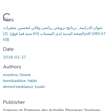
Loading...
Files
عنوان الدراسة_ برنامج ترويحي رياضي وقائي لتحسين متغيرات
(380.47
الصحة البدنية لدى المسنات (60 سنة فما فوق). (2).pdf
KB)
Date
2018-02-27
Authors
esselma, Nouria
bensikaddour, habib
ahmed benklaouz, touati
Publisher
Sciences et Pratiques des Activités Physiques Sportives