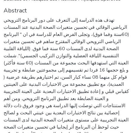
Abstract
تهدف هذه الدراسة إلى التعرف على دور البرنامج الترويحي
الرياضي الوقائي في تحسين متغيرات الصحة البدنية عند المسنات
(60سنة وفما فوق)، وتجلى الفرض العام للدراسة في ان " البرنامج
الرياضي الترويحي الوقائي المقترح ساهم في تحسين متغيرات
الصحة البدنية لدى المسنات 60 سنة فما فوق. (اللياقة القلبية
التنفسية اللياقة العضلية والتوازن التركيب الجسمي)". شملت
العينة التي استهدفها البحث مجموعة من المسنات (60 سنة فأكثر)
و بلغ حجمها 16 فردا تم تقسيمهم إلى مجموعتين ضابطة و تجريبية
قوام كل منهما 08 نساء كبار السن، تم اختيارهم بطريقة عرضية (
العمدية)، مع تطبيق مجموعة من الاختبارات البدنية على العينتين
كقياس قبلي و إعادة تطبيق الاختبارات البعدية على العينة التجريبية
و العينة الضابطة بعد تطبيق البرنامج الترويحي. ومن أهم
الاستنتاجات التي توصلت إليها الدراسة هي وجود فروق ذات دلالة
إحصائية بين نتائج الاختبارات البعدية بين عينتي البحث و لصالح
العينة التجريبية على مستوى متغيرات الصحة البدنية لدى المسنات
حيث لوحظ أن البرنامج أثر إيجابيا في تحسين متغيرات الصحة