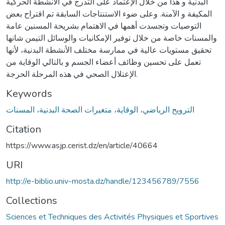
البدنية و هذا من خلال الإعتماد على التدرج في الأنشطة الحركية
المكيفة و الآمنة. وعلى ضوء الاستنتاجات السابقة تم اقتراح بعض
التوصيات وتجسدت أهمها في الاهتمام بشريحة المسنين عامة
والمسنات خاصة من خلال توفير الإمكانيات والوسائل التيمن شانها
تحقيق مستويات عالية في ممارسة مختلف الأنشطة البدنية، لأنها
تعمل على تحسين وظائف أعضاء الجسم و بالتالي الوقاية من
الإعتلال الصحي في هذه المرحلة الحرجة.
Keywords
الترويح الرياضي، الوقاية، متغيرات الصحة البدنية، المسنات
Citation
https://www.asjp.cerist.dz/en/article/40664
URI
http://e-biblio.univ-mosta.dz/handle/123456789/7556
Collections
Sciences et Techniques des Activités Physiques et Sportives