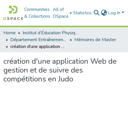
Communities
All of
Statistics
Log In
& Collections
DSpace
Home
Institut d’Éducation Physique et Sportive
Département Entraînement Sportif (ES)
Mémoires de Master
création d'une application Web de gestion et de suivre des compétitions en Judo
création d'une application Web de
gestion et de suivre des
compétitions en Judo