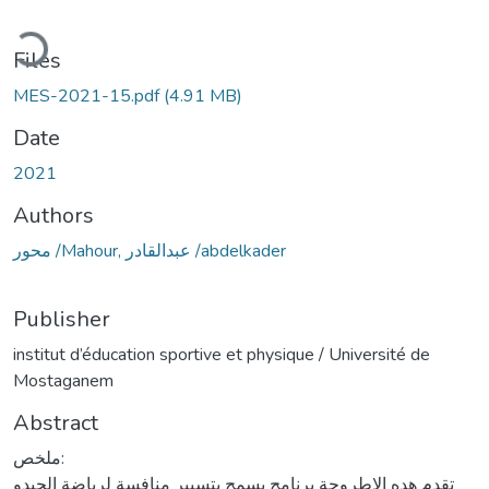
oading...
Files
MES-2021-15.pdf
(4.91 MB)
Date
2021
Authors
محور /Mahour, عبدالقادر /abdelkader
Publisher
institut d’éducation sportive et physique / Université de
Mostaganem
Abstract
ملخص:
تقدم هده الاطروحة برنامج يسمح بتسيير منافسة لرياضة الجيدو