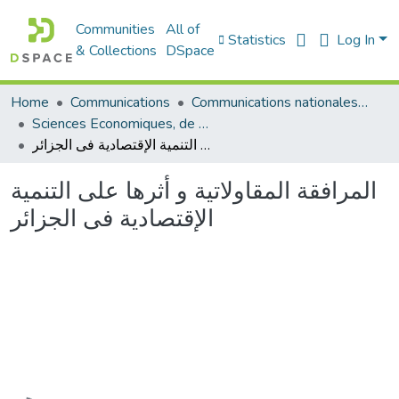
Communities
All of
Statistics
Log In
& Collections
DSpace
Communications nationales (مداخلات وطنية)
Communications
Home
Sciences Economiques, de Gestion et Commerciales - العلوم الإقتصادية و التجارية و علوم التسيير
المرافقة المقاولاتية و أثرها على التنمية الإقتصادية فى الجزائر
المرافقة المقاولاتية و أثرها على التنمية
الإقتصادية فى الجزائر
Loading...