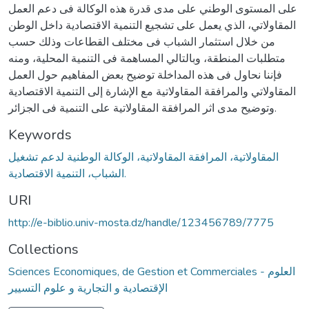
على المستوى الوطني على مدى قدرة هذه الوكالة فى دعم العمل
المقاولاتي، الذي يعمل على تشجيع التنمية الاقتصادية داخل الوطن
من خلال استثمار الشباب فى مختلف القطاعات وذلك حسب
متطلبات المنطقة، وبالتالي المساهمة فى التنمية المحلية، ومنه
فإننا نحاول فى هذه المداخلة توضيح بعض المفاهيم حول العمل
المقاولاتي والمرافقة المقاولاتية مع الإشارة إلى التنمية الاقتصادية
وتوضيح مدى اثر المرافقة المقاولاتية على التنمية فى الجزائر.
Keywords
المقاولاتية، المرافقة المقاولاتية، الوكالة الوطنية لدعم تشغيل
الشباب، التنمية الاقتصادية.
URI
http://e-biblio.univ-mosta.dz/handle/123456789/7775
Collections
Sciences Economiques, de Gestion et Commerciales - العلوم
الإقتصادية و التجارية و علوم التسيير