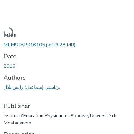
Loading...
Files
MEMSTAPS16105.pdf
(3.28 MB)
Date
2016
Authors
زناسني إسماعيل؛ رايس بلال.
Publisher
Institut d’Éducation Physique et Sportive/Université de
Mostaganem