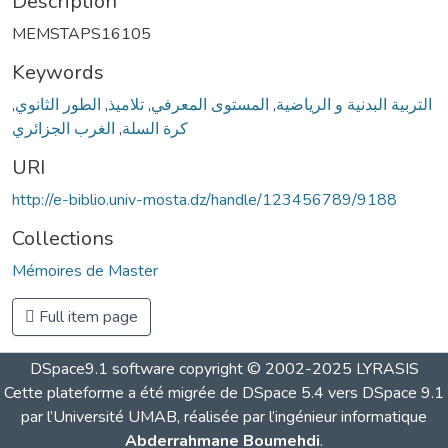
Description
MEMSTAPS16105
Keywords
,
الطور الثانوي
,
تلاميذ
,
المستوى المعرفي
,
التربية البدنية و الرياضية
الغرب الجزائري
,
كرة السلة
URI
http://e-biblio.univ-mosta.dz/handle/123456789/9188
Collections
Mémoires de Master
Full item page
DSpace9.1 software copyright © 2002-2025 LYRASIS
Cette plateforme a été migrée de DSpace 5.4 vers DSpace 9.1
par l’Université UMAB, réalisée par l’ingénieur informatique
Abderrahmane Boumehdi
.