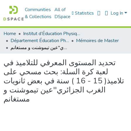
Communities
All of
Statistics
Log In
& Collections
DSpace
Home
Institut d’Éducation Physique et Sportive
Département Éducation Physique et Sportive (EPS)
Mémoires de Master
تحديد المستوى المعرفي للتلاميذ في لعبة كرة السلة: بحث مسحي على تلاميذ( 15 - 16 ) سنة في بعض ثانويات الغرب الجزائري''عين تيموشنت و مستغانم
تحديد المستوى المعرفي للتلاميذ في
لعبة كرة السلة: بحث مسحي على
تلاميذ( 15 - 16 ) سنة في بعض ثانويات
الغرب الجزائري''عين تيموشنت و
مستغانم