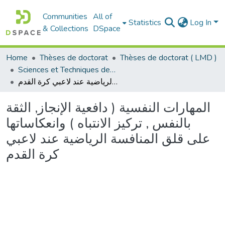
Communities
All of
Statistics
Log In
& Collections
DSpace
Home
Thèses de doctorat
Thèses de doctorat ( LMD )
Sciences et Techniques des Activités Physiques et Sportives - التربية البدنية و الرياضية
المهارات النفسية ( دافعية الإنجاز, الثقة بالنفس , تركيز الانتباه ) وانعكاساتها على قلق المنافسة الرياضية عند لاعبي كرة القدم
المهارات النفسية ( دافعية الإنجاز, الثقة
بالنفس , تركيز الانتباه ) وانعكاساتها
على قلق المنافسة الرياضية عند لاعبي
كرة القدم