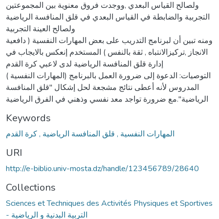
ولصالح القياس البعدي ,ووجدت فروق معنوية بين المجموعتين
التجربية والضابطة في القياس البعدي في قلق المنافسة الرياضية
ولصالح العينة التجربية
ومنه تبين أن لبرنامج التدريب على بعض المهارات النفسية ( دافعية
الانجاز ,تركيزالانتباه , ثقة بالنفس ) المستخدم إنعكس بالايجاب في
إدارة قلق المنافسة الرياضية لدى لاعبي كرة القدم
التوصيات: الدعوة إلى ضرورة العمل بالبرنامج (المهارات النفسية )
المدروس لأنه أعطى نتائج مشجعة لحل إشكال "قلق المنافسة
الرياضية".مع ضرورة تواجد معد نفسي وذهني في الفرق الرياضية
Keywords
المهارات النفسية , قلق المنافسة الرياضية , كرة القدم
URI
http://e-biblio.univ-mosta.dz/handle/123456789/28640
Collections
Sciences et Techniques des Activités Physiques et Sportives
- التربية البدنية و الرياضية