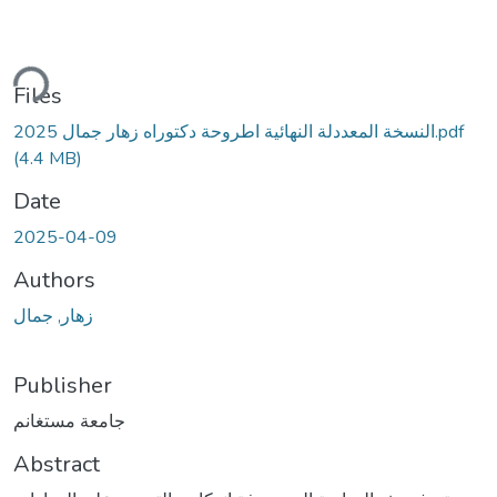
ding...
Files
النسخة المعددلة النهائية اطروحة دكتوراه زهار جمال 2025.pdf
(4.4 MB)
Date
2025-04-09
Authors
زهار, جمال
Publisher
جامعة مستغانم
Abstract