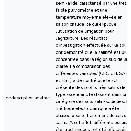
semi-aride, caractérisé par une très
faible pluviométrie et une
température moyenne élevée en
saison chaude, ce qui explique
l’utilisation de l’irrigation pour
l’agriculture. Les résultats
d’investigation effectuée sur le sol
ont démontré que la salinité est plus
concentrée dans la région sud de la
plaine. La comparaison des
différentes variables (CEC, pH, SAR
et ESP) a démontré que le sol
présente des profils très salins de
type ascendant, le classant dans la
dc.description.abstract
catégorie des sols salin-sodiques. La
méthode électrochimique a été
utilisée pour le traitement de ces sol
salins. A cet effet, différents essais
électrochimiques ont été effectués