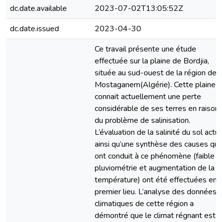
dc.date.available
2023-07-02T13:05:52Z
dc.date.issued
2023-04-30
Ce travail présente une étude
effectuée sur la plaine de Bordjia,
située au sud-ouest de la région de
Mostaganem(Algérie). Cette plaine
connait actuellement une perte
considérable de ses terres en raison
du problème de salinisation.
L’évaluation de la salinité du sol actu
ainsi qu’une synthèse des causes qui
ont conduit à ce phénomène (faible
pluviométrie et augmentation de la
température) ont été effectuées en
premier lieu. L’analyse des données
climatiques de cette région a
démontré que le climat régnant est