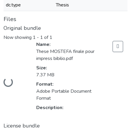
dc.type
Thesis
Files
Original bundle
Now showing
1 - 1 of 1
Name:
These MOSTEFA finale pour
impress bibilio.pdf
Size:
7.37 MB
Loading...
Format:
Adobe Portable Document
Format
Description:
License bundle