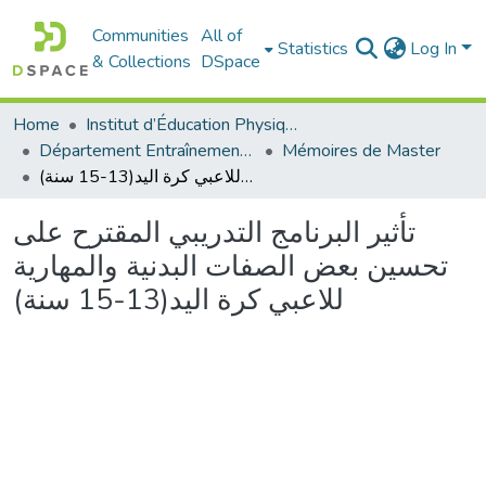
Communities
All of
Statistics
Log In
& Collections
DSpace
Home
Institut d’Éducation Physique et Sportive
Département Entraînement Sportif (ES)
Mémoires de Master
تأثير البرنامج التدريبي المقترح على تحسين بعض الصفات البدنية والمهارية للاعبي كرة اليد(13-15 سنة)
تأثير البرنامج التدريبي المقترح على
تحسين بعض الصفات البدنية والمهارية
للاعبي كرة اليد(13-15 سنة)