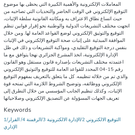
المعاملات الإلكترونية والأهمية الكبيرة التي يحظى بها موضوع
التوقيع الإلكتروني في الوقت الحاضر والتحديات التي تصاحبه من
حيث اتساع نطاق الاعتراف به ومكانته القانونية سلطة الإثبات،
اتجهت مختلف التشريعات الدولية والوطنية نحو إقرار قوانين تنظم
التوقيع والتوثيق الإلكتروني لوضع القواعد العامة لها. ومن خلال
الموافقة المبدئية على إثبات صحة التوقيع الإلكتروني في الإثبات
بنفس درجة التوقيع التقليدي، ومواكبة التشريعات و ذلك في ظل
الإدارة الإلكترونية، اتخذ المشرع الجزائري نهجا يتوافق مع ما
اعتمدته مختلف التشريعات بإصداره قانون مستقل وهو القانون
رقم 15-04 المحدد للقواعد العامة للتوقيع والتوثيق الإلكتروني
والذي تم من خلاله تنظيمه. كل ما يتعلق بالتعريف بمفهوم التوقيع
الإلكتروني ووظائفه، وتوضيح الشروط اللازمة التي تمنحه قوة
الإثبات، وكذلك تنظيم الجانب المؤسسي من خلال التطرق إلى
تعريف الجهات المسؤولة عن التصديق الإلكتروني وصلاحياتها
Keywords
1/التوقيع الالكتروني 2/الإدارة الالكترونية 3/الرقمنة 4/ القرار
الإداري