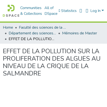
Communities
All of
Statistics
Log In
& Collections
DSpace
Home
Faculté des sciences de la nature et de la vie
Département des sciences de la mer et de l'aquaculture
Mémoires de Master
EFFET DE LA POLLUTION SUR LA PROLIFERATION DES ALGUES AU NIVEAU DE LA CRIQUE DE LA SALMANDRE
EFFET DE LA POLLUTION SUR LA
PROLIFERATION DES ALGUES AU
NIVEAU DE LA CRIQUE DE LA
SALMANDRE