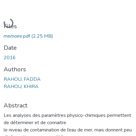
Loading...
Files
memoire.pdf
(2.25 MB)
Date
2016
Authors
RAHOU, FADDA
RAHOU, KHIRA
Abstract
Les analyses des paramètres physico-chimiques permettent
de déterminer et de connaitre
le niveau de contamination de l’eau de mer, mais donnent peu