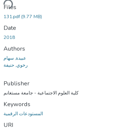
ding...
Files
131.pdf
(9.77 MB)
Date
2018
Authors
عبيدة, سهام
رخوي, حنيفة
Publisher
كلية العلوم الاجتماعية - جامعة مستغانم
Keywords
المستودعات الرقمية
URI