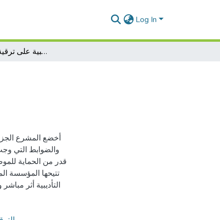
Log In
أثر العقوبة التأديبية على ترقية الموظف العام
أخضع المشرع الجزائ
والضوابط التي وجب م
قدر من الحماية للموظ
تتيحها المؤسسة ال
التأديبية أثر مباش