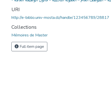
رقية – الموظف العام – العقوبة التأديبية – قانون الوظيفة العامة
URI
http://e-biblio.univ-mosta.dz/handle/123456789/28817
Collections
Mémoires de Master
Full item page