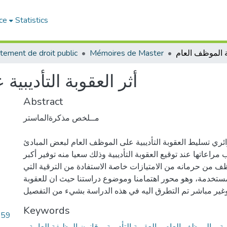
ce
Statistics
tement de droit public
Mémoires de Master
أثر العقوبة التأديبي
Abstract
مــلخص مذكرةالماستر
ري تسليط العقوبة التأديبية على الموظف العام لبعض المبادئ
راعاتها عند توقيع العقوبة التأديبية وذلك سعيا منه توفير أكبر
ف من حرمانه من الامتيازات خاصة الاستفادة من الترقية التي
مستخدمة، وهو محور اهتمامنا وموضوع دراستنا حيث ان للعقوبة
ر وغير مباشر تم التطرق اليه في هذه الدراسة بشيء من التفصيل
Keywords
.59