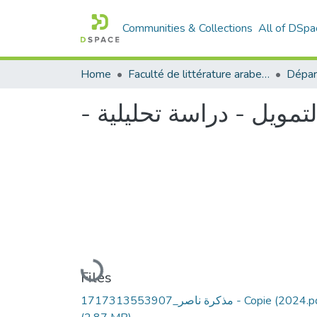
Communities & Collections
All of DSpa
Home
Faculté de littérature arabe et des arts
Dépar
- مويل - دراسة تحليلية
Loading...
Files
1717313553907_مذكرة ناصر - Copie (2024