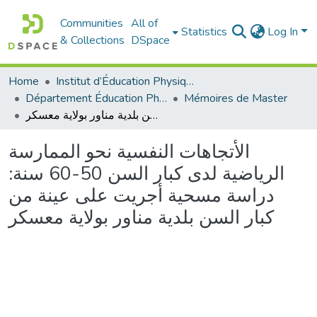
Communities
All of
Statistics
Log In
& Collections
DSpace
Home
Institut d’Éducation Physique et Sportive
Département Éducation Physique et Sportive (EPS)
Mémoires de Master
الأتجاهات النفسية نحو الممارسة الرياضية لدى كبار السن 50-60 سنة: دراسة مسحية أجريت على عينة من كبار السن بلدية مناور بولاية معسكر
الأتجاهات النفسية نحو الممارسة
الرياضية لدى كبار السن 50-60 سنة:
دراسة مسحية أجريت على عينة من
كبار السن بلدية مناور بولاية معسكر