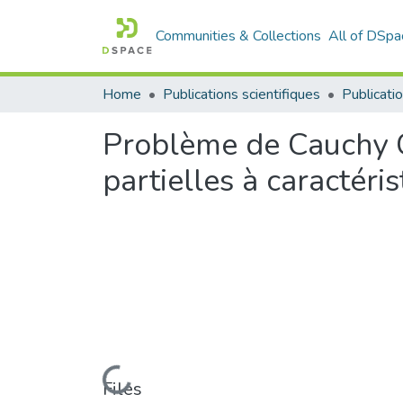
Communities & Collections
All of DSpa
Home
Publications scientifiques
Publicatio
Problème de Cauchy C
partielles à caractéri
Loading...
Files