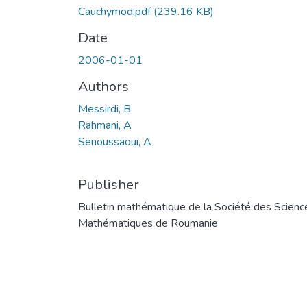
Cauchymod.pdf
(239.16 KB)
Date
2006-01-01
Authors
Messirdi, B
Rahmani, A
Senoussaoui, A
Publisher
Bulletin mathématique de la Société des Scienc
Mathématiques de Roumanie