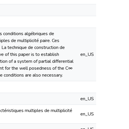
des conditions algébriques de
ples de multiplicité paire. Ces
 La technique de construction de
 of this paper is to establish
en_US
ion of a system of partial differential
cient for the well posedness of the C∞
e conditions are also necessary.
en_US
éristiques multiples de multiplicité
en_US