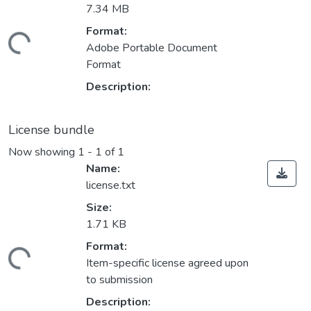
7.34 MB
Format:
Loading...
Adobe Portable Document
Format
Description:
License bundle
Now showing
1 - 1 of 1
Name:
license.txt
Size:
1.71 KB
Format:
Loading...
Item-specific license agreed upon
to submission
Description: