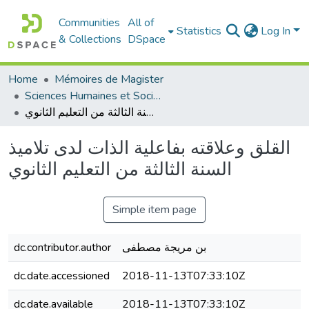
Communities
All of
Statistics
Log In
& Collections
DSpace
Home
Mémoires de Magister
Sciences Humaines et Sociales - العلوم الإنسانية والاجتماعية
القلق وعلاقته بفاعلية الذات لدى تلاميذ السنة الثالثة من التعليم الثانوي
القلق وعلاقته بفاعلية الذات لدى تلاميذ
السنة الثالثة من التعليم الثانوي
Simple item page
dc.contributor.author
بن مريجة مصطفى
dc.date.accessioned
2018-11-13T07:33:10Z
dc.date.available
2018-11-13T07:33:10Z