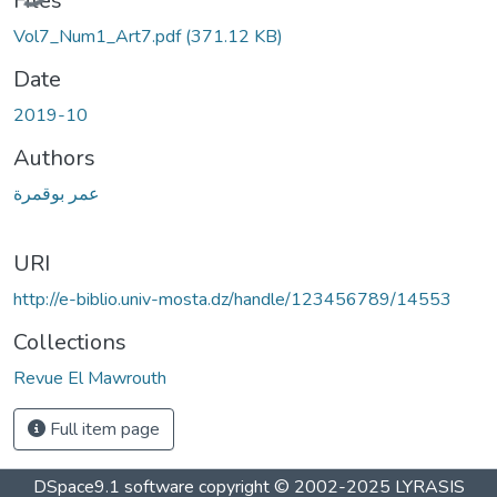
Files
Vol7_Num1_Art7.pdf
(371.12 KB)
Date
2019-10
Authors
عمر بوقمرة
URI
http://e-biblio.univ-mosta.dz/handle/123456789/14553
Collections
Revue El Mawrouth
Full item page
DSpace9.1 software copyright © 2002-2025 LYRASIS