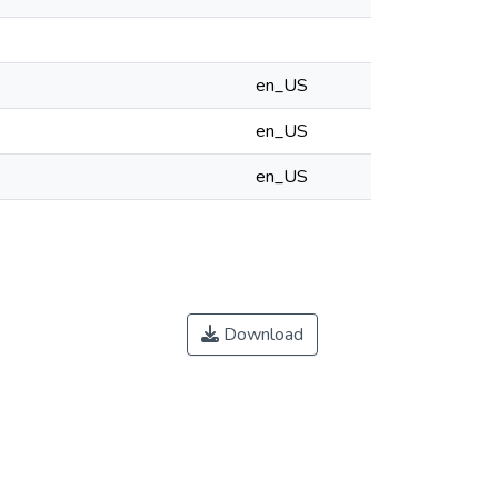
en_US
en_US
en_US
Download