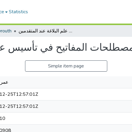
ce
Statistics
routh
المصطلحات المفاتيح في تأسيس علم البلاغة عند المتقدمين.
Simple item page
عمر 
12-25T12:57:01Z
12-25T12:57:01Z
10
0908