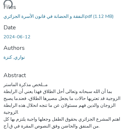
ding...
Files
(1.12 MB)
النفقة و الحضانة في قانون الأسرة الجزائري.pdf
Date
2024-06-12
Authors
نواري, كنزة
Abstract
مــلخص مذكرة الماستر
بما أن الله سبحانه وتعالى أحل الطلاق فهذا يعني أن الرابطة
الزوجية قد تعتريها حالات ما يجعل مصيرها الطلاق، فعندما يصبح
الزوجان والدين فهم مسئولان عن ما تنجه انحلال هذه الرابطة
الزوجية.
اهتم المشرع الجزائري بحقوق الطفل وجعلها واجبة يلتزم بها كل
من المنفق والحاضن وفق النصوص المقرة في ق.أ.ج.