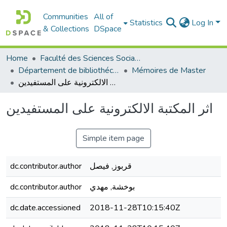
Communities
All of
Statistics
Log In
& Collections
DSpace
Home
Faculté des Sciences Sociales
Département de bibliothéconomie
Mémoires de Master
اثر المكتبة الالكترونية على المستفيدين
اثر المكتبة الالكترونية على المستفيدين
Simple item page
dc.contributor.author
قربوز, فيصل
dc.contributor.author
بوخشة, مهدي
dc.date.accessioned
2018-11-28T10:15:40Z