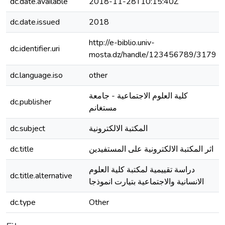
dc.date.available
2018-11-28T10:15:40Z
dc.date.issued
2018
http://e-biblio.univ-
dc.identifier.uri
mosta.dz/handle/123456789/3179
dc.language.iso
other
كلية العلوم الاجتماعية - جامعة
dc.publisher
مستغانم
dc.subject
المكتبة الالكترونية
dc.title
اثر المكتبة الالكترونية على المستفيدين
دراسة تقييمية لمكتبة كلية العلوم
dc.title.alternative
الانسانية والاجتماعية بتيارت انموذجا
dc.type
Other