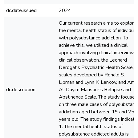
dc.date.issued
2024
Our current research aims to explore
the mental health status of individual
with polysubstance addiction. To
achieve this, we utilized a clinical
approach involving clinical interviews,
clinical observation, the Leonard
Derogatis Psychiatric Health Scale,
scales developed by Ronald S.
Lipman and Lynn K. Lenkov, and Amir
dc.description
Al-Dayim Mansour’s Relapse and
Abstinence Scale. The study focused
on three male cases of polysubstanc
addiction aged between 19 and 25
years old. The study findings indicate
1. The mental health status of
polysubstance addicted adults is