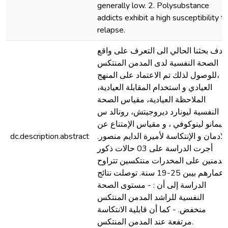
generally low. 2. Polysubstance
addicts exhibit a high susceptibility t
relapse.
هدف بحثنا الحالي الى التعرف على واقع
الصحة النفسية لدى المدمن المنتكس
،للوصول لذلك تم الاعتماد على المنهج
العيادي و استخدام المقابلة العيادية،
الملاحظة العيادية، مقياس الصحة
النفسية ليونارد ديروجيتش، رونالد س
ليبمانو لينوكوفي ، و مقياس الإمتناع عن
dc.description.abstract
الادمان و الإنتكاسة لأميرة الدايم منصور.
أجرت الدراسة على 03 حالات ذكور
مدمنين على المخدرات منتكسين تتراوح
اعمارهم بيبن 25-19 سنة. توصلت نتائج
الدراسة إلى أن : - مستوى الصحة
النفسية للراشد المدمن المنتكس
منخفض. - كما أن قابلية الانتكاسة
مرتفعة عند المدمن المنتكس.