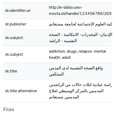
http://e-biblio.univ-
dc.identifier.uri
mosta.dz/handle/123456789/2691
dc.publisher
كلية العلوم الإجتماعية لجامعة مستغانم
الإدمان- المخدرات- الانتكاسة - الصحة
dc.subject
النفسية - الراشد
addiction, drugs, relapse, mental
dc.subject
health, adult
واقع الصحة النفسية لدى المدمن
dc.title
المنتكس
دراسة عيادية لثلاث حالات من الراشدين
dc.title.alternative
المدمنين بالمركز الوسيطي لعلاج
المدمنين مستغانم
Files