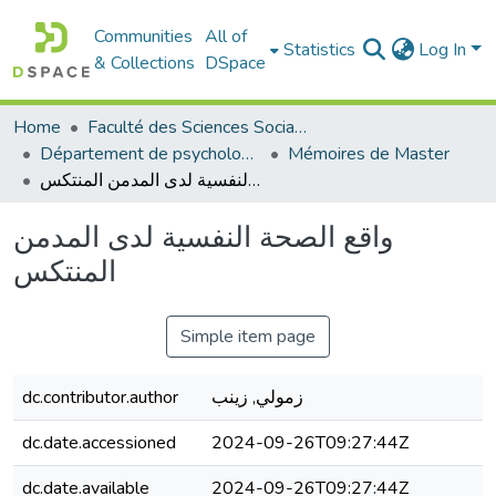
Communities
All of
Statistics
Log In
& Collections
DSpace
Home
Faculté des Sciences Sociales
Département de psychologie
Mémoires de Master
واقع الصحة النفسية لدى المدمن المنتكس
واقع الصحة النفسية لدى المدمن
المنتكس
Simple item page
dc.contributor.author
زمولي, زينب
dc.date.accessioned
2024-09-26T09:27:44Z
dc.date.available
2024-09-26T09:27:44Z