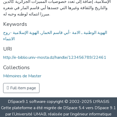
الإسلامية، إضافة إلى تعدد خصوصيات المميزات الجزائرية كالدين
والتاريخ والثقافة وغيرها التي جسدها أبي قاسم المار في شعره
مبرزا انتمائه لوطنه وحبه له.
Keywords
الهوية الوطنية ـ الامة -أبي قاسم الخمارـ الهوية الإسلامية -روح
الانتماء
URI
http://e-biblio.univ-mosta.dz/handle/123456789/22461
Collections
Mémoires de Master
Full item page
DSpace9.1 software copyright © 2002-2025 LYRASIS
Cette plateforme a été migrée de DSpace 5.4 vers DSpace 9.1
par l’Université UMAB, réalisée par l’ingénieur informatique