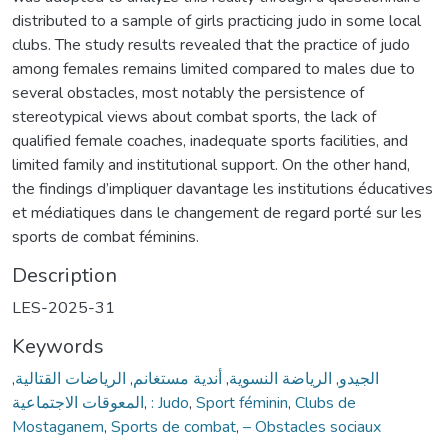
distributed to a sample of girls practicing judo in some local
clubs. The study results revealed that the practice of judo
among females remains limited compared to males due to
several obstacles, most notably the persistence of
stereotypical views about combat sports, the lack of
qualified female coaches, inadequate sports facilities, and
limited family and institutional support. On the other hand,
the findings d’impliquer davantage les institutions éducatives
et médiatiques dans le changement de regard porté sur les
sports de combat féminins.
Description
LES-2025-31
Keywords
,
الرياضات القتالية
,
أندية مستغانم
,
الرياضة النسوية
,
الجيدو
المعوقات الاجتماعية
,
: Judo
,
Sport féminin
,
Clubs de
Mostaganem
,
Sports de combat
,
– Obstacles sociaux