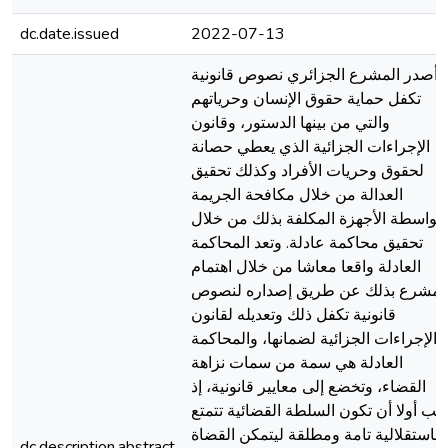
dc.date.issued
2022-07-13
أصدر المشرع الجزائري نصوص قانونية
تكفل حماية حقوق الإنسان وحرياتهم
والتي من بينها الدستور، وقانون
الإجراءات الجزائية الذي يعطي حصانة
لحقوق وحريات الأفراد وكذلك تحقيق
العدالة من خلال مكافحة الجريمة
بواسطة الأجهزة المكلفة بذلك من خلال
تحقيق محاكمة عادلة. وتعد المحاكمة
العادلة واقعا معاشا من خلال اهتمام
لمشرع بذلك عن طريق إصداره لنصوص
قانونية تكفل ذلك وتعديله لقانون
الإجراءات الجزائية لضمانها، والمحاكمة
العادلة هي سمة من سمات نزاهة
القضاء، وتخضع إلى معايير قانونية، إذ
جب أولا أن تكون السلطة القضائية تتمتع
باستقلالية تامة ومطلقة ليتمكن القضاة
dc.description.abstract