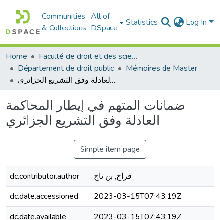
Communities
All of
Statistics
Log In
& Collections
DSpace
Home
Faculté de droit et des sciences politiques
Département de droit public
Mémoires de Master
ضمانات المتهم في إيطار المحاكمة العادلة وفق التشريع الجزائري
ضمانات المتهم في إيطار المحاكمة
العادلة وفق التشريع الجزائري
Simple item page
فراح, بن تاج
dc.contributor.author
dc.date.accessioned
2023-03-15T07:43:19Z
dc.date.available
2023-03-15T07:43:19Z