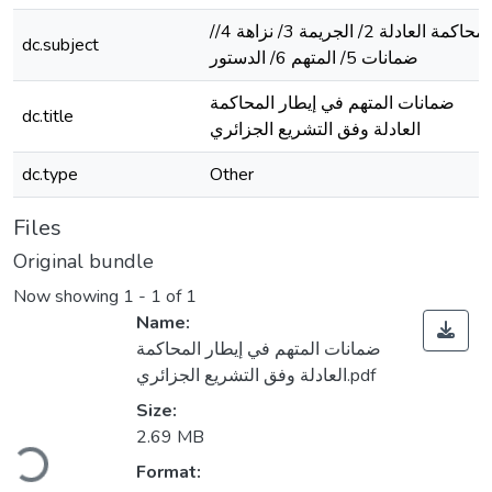
/المحاكمة العادلة 2/ الجريمة 3/ نزاهة 4/
dc.subject
ضمانات 5/ المتهم 6/ الدستور
ضمانات المتهم في إيطار المحاكمة
dc.title
العادلة وفق التشريع الجزائري
dc.type
Other
Files
Original bundle
Now showing
1 - 1 of 1
Name:
ضمانات المتهم في إيطار المحاكمة
العادلة وفق التشريع الجزائري.pdf
Size:
oading...
2.69 MB
Format: