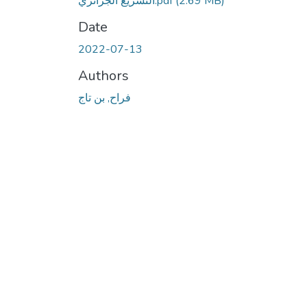
(2.69 MB)
التشريع الجزائري.pdf
Date
2022-07-13
Authors
فراح, بن تاج