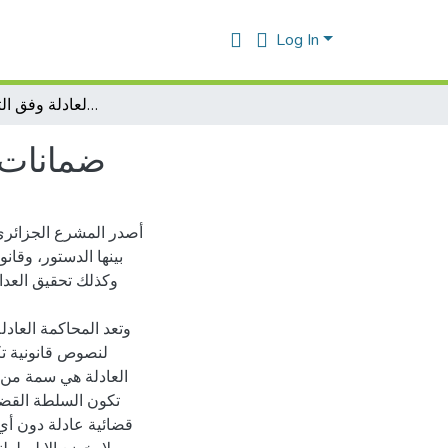
Log In
ضمانات المتهم في إيطار المحاكمة العادلة وفق التشريع الجزائري
ضمانات ا
أصدر المشرع الجزائري
بينها الدستور، وقان
وكذلك تحقيق العدا
وتعد المحاكمة العاد
لنصوص قانونية تك
العادلة هي سمة من س
تكون السلطة القضائ
قضائية عادلة دون أ