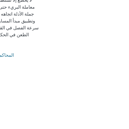
لا يخضع إلا لسلطت
معاملة البريء حتى 
جملة الأدلة اتجاهه
وتطبيق مبدأ المساو
سرعة الفصل في الق
الطعن في الحكم.
/المحاكمة العادلة 2/ الجريمة 3