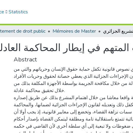
ce
Statistics
tement de droit public
Mémoires de Master
لمتهم في إيطار المحاكمة العادل
Abstract
 نصوص قانونية تكفل حماية حقوق الإنسان وحرياتهم والتي من
ون الإجراءات الجزائية الذي يعطي حصانة لحقوق وحريات الأفراد
لة من خلال مكافحة الجريمة بواسطة الأجهزة المكلفة بذلك من
خلال تحقيق محاكمة عادلة.
لة واقعا معاشا من خلال اهتمام المشرع بذلك عن طريق إصداره
فل ذلك وتعديله لقانون الإجراءات الجزائية لضمانها، والمحاكمة
مات نزاهة القضاء، وتخضع إلى معايير قانونية، إذ يجب أولا أن
ية تتمتع باستقلالية تامة ومطلقة ليتمكن القضاة بإصدار أحكام
ي ضغوطات ولا تبعية إلى أي سلطة أخرى لأن القاضي في حكمه