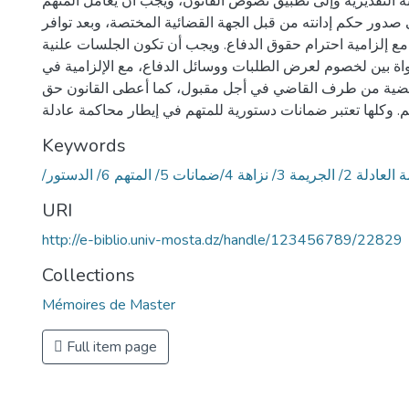
ه التقديرية وإلى تطبيق نصوص القانون، ويجب أن يعامل المتهم
صدور حكم إدانته من قبل الجهة القضائية المختصة، وبعد توافر
 مع إلزامية احترام حقوق الدفاع. ويجب أن تكون الجلسات علنية
اة بين لخصوم لعرض الطلبات ووسائل الدفاع، مع الإلزامية في
ضية من طرف القاضي في أجل مقبول، كما أعطى القانون حق
 وكلها تعتبر ضمانات دستورية للمتهم في إيطار محاكمة عادلة
Keywords
/ نزاهة 4/ضمانات 5/ المتهم 6/ الدستور
URI
http://e-biblio.univ-mosta.dz/handle/123456789/22829
Collections
Mémoires de Master
Full item page