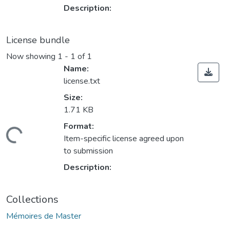
Description:
License bundle
Now showing
1 - 1 of 1
Name:
license.txt
Size:
1.71 KB
Format:
Loading...
Item-specific license agreed upon
to submission
Description:
Collections
Mémoires de Master