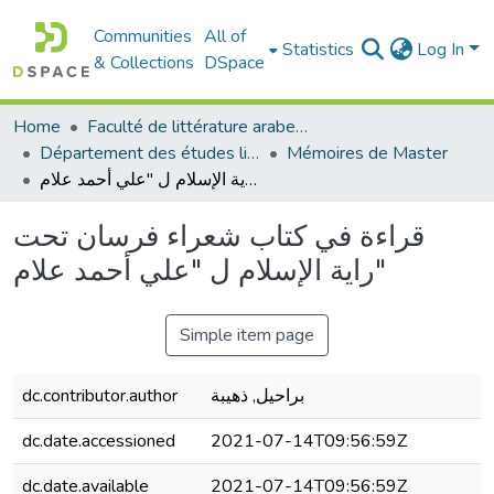
Communities
All of
Statistics
Log In
& Collections
DSpace
Home
Faculté de littérature arabe et des arts
Département des études littéraires et critiques
Mémoires de Master
قراءة في كتاب شعراء فرسان تحت راية الإسلام ل "علي أحمد علام"
قراءة في كتاب شعراء فرسان تحت
راية الإسلام ل "علي أحمد علام"
Simple item page
dc.contributor.author
براحيل, ذهيبة
dc.date.accessioned
2021-07-14T09:56:59Z
dc.date.available
2021-07-14T09:56:59Z