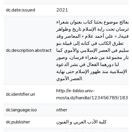
dc.date.issued
2021
يعالج موضوع بحثنا كتاب بعنوان شعراء
فرسان تحت راية الإسلام تاريخ وظواهر
فنيةلـ » علي أحمد علام « المعاصر وقد
تطرق الكاتب في كتابه إلى قبيلة بنو
dc.description.abstract
سليم في العصر الإسلامي والأموي كما
ختار مجموعة من شعراء فرسان، وصور
لنا دورهما الفعال في نشر الدعوة
الإسلامية منذ ظهور الإسلام حتى نهاية
العصر الأموي.
http://e-biblio.univ-
dc.identifier.uri
mosta.dz/handle/123456789/1831
dc.language.iso
other
dc.publisher
كلية الأدب العربي و الفنون