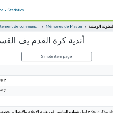
ce
Statistics
Département de communication
Mémoires de Master
أندية كرة القدم يف القسم
Simple item page
25Z
25Z
إعداد مذكرة تخرّج لنيل شهادة الماستر في علوم الإعلام والاتصال، ت