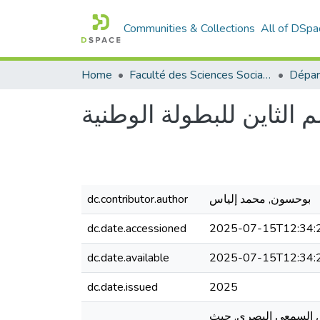
Communities & Collections
All of DSpa
Home
Faculté des Sciences Sociales
 الثاين للبطولة الوطنية
بوحسون, محمد إلياس
dc.contributor.author
dc.date.accessioned
2025-07-15T12:34:
dc.date.available
2025-07-15T12:34:
dc.date.issued
2025
خصص السمعي البصري. حيث