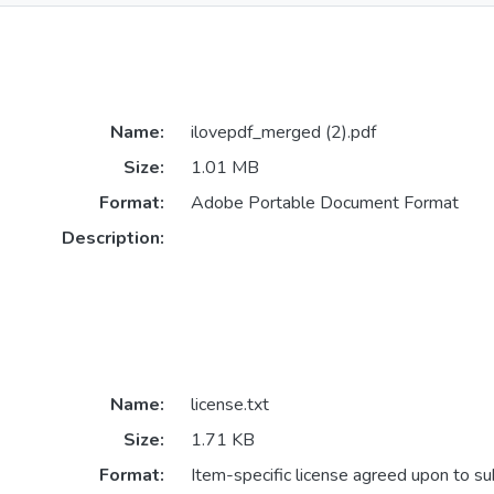
Name:
ilovepdf_merged (2).pdf
Size:
1.01 MB
Format:
Adobe Portable Document Format
Description:
Name:
license.txt
Size:
1.71 KB
Format:
Item-specific license agreed upon to s