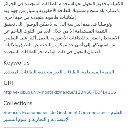
الكفيلة بتحقيق التحول نحو استخدام الطاقات المتجددة في الجزائر
باعتباره بلد منتج ومستهلك للطاقة الأحفورية بامتياز من جهة وبه
إمكانيات طاقوية متجددة من جهة أخرى.
وتوصلنا في هذه الدراسة الى أنه لا يمكن الوصول الى تحقيق
التنمية المستدامة إلا من خلال الحد من التلوث الناجم عن
الاستخدام المتزايد للطاقات الأحفورية بالعمل أكثر على التقليص
من استهلاكها إلى أدنى حد ممكن، والبحث عن الطرق والآليات
لضمان التحول في ذات الوقت نحو الطاقات المتجددة.
Keywords
التنمية المستدامة، الطاقات الغير متجددة، الطاقات المتجددة
URI
http://e-biblio.univ-mosta.dz/handle/123456789/14106
Collections
Sciences Economiques, de Gestion et Commerciales - العلوم
الإقتصادية و التجارية و علوم التسيير