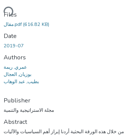
ding...
Files
(616.82 KB)
مقال.pdf
Date
2019-07
Authors
عمري, ريمة
بوزيان, العجال
بطيب, عبد الوهاب
Publisher
مجلة الاستراتيجية والتنمية
Abstract
من خلال هذه الورقة البحثية أردنا إبراز أهم السياسيات والآليات