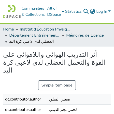
Communities
All of
Statistics
Log In
& Collections
DSpace
Home
Institut d’Éducation Physique et Sportive
Département Entraînement Sportif (ES)
Mémoires de Licence
أثر التدريب الهوائي واللاهوائي على القوة والتحمل العضلي لدى لاعبي كرة اليد
أثر التدريب الهوائي واللاهوائي على
القوة والتحمل العضلي لدى لاعبي كرة
اليد
Simple item page
صغير, الميلود
dc.contributor.author
لحمر, نجم الدينب
dc.contributor.author