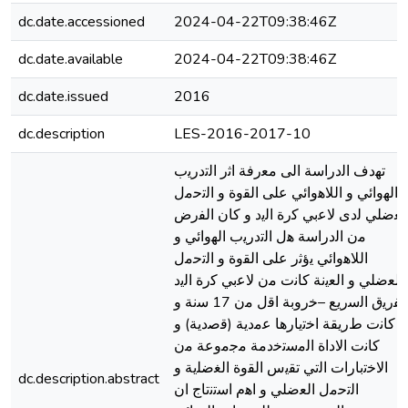
dc.date.accessioned
2024-04-22T09:38:46Z
dc.date.available
2024-04-22T09:38:46Z
dc.date.issued
2016
dc.description
LES-2016-2017-10
ﺗﻬﺩﻑ ﺍﻟﺩﺭﺍﺳﺔ ﺍﻟﻰ ﻣﻌﺭﻓﺔ ﺍﺛﺭ ﺍﻟﺗﺩﺭﻳﺏ
ﺍﻟﻬﻭﺍﺋﻲ ﻭ ﺍﻟﻼﻫﻭﺍﺋﻲ ﻋﻠﻰ ﺍﻟﻘﻭﺓ ﻭ ﺍﻟﺗﺣﻣﻝ
ﻟﻌﺿﻠﻲ ﻟﺩﻯ ﻻﻋﺑﻲ ﻛﺭﺓ ﺍﻟﻳﺩ ﻭ ﻛﺎﻥ ﺍﻟﻔﺭﺽ
ﻣﻥ ﺍﻟﺩﺭﺍﺳﺔ ﻫﻝ ﺍﻟﺗﺩﺭﻳﺏ ﺍﻟﻬﻭﺍﺋﻲ ﻭ
ﺍﻟﻼﻫﻭﺍﺋﻲ ﻳﺅﺛﺭ ﻋﻠﻰ ﺍﻟﻘﻭﺓ ﻭ ﺍﻟﺗﺣﻣﻝ
ﺍﻟﻌﺿﻠﻲ ﻭ ﺍﻟﻌﻳﻧﺔ ﻛﺎﻧﺕ ﻣﻥ ﻻﻋﺑﻲ ﻛﺭﺓ ﺍﻟﻳﺩ
ﻟﻔﺭﻳﻕ ﺍﻟﺳﺭﻳﻊ –ﺧﺭﻭﺑﺔ­ ﺍﻗﻝ ﻣﻥ 17 ﺳﻧﺔ ﻭ
ﻛﺎﻧﺕ ﻁﺭﻳﻘﺔ ﺍﺧﺗﻳﺎﺭﻫﺎ ﻋﻣﺩﻳﺔ (ﻗﺻﺩﻳﺔ) ﻭ
ﻛﺎﻧﺕ ﺍﻻﺩﺍﺓ ﺍﻟﻣﺳﺗﺧﺩﻣﺔ ﻣﺟﻣﻭﻋﺔ ﻣﻥ
ﺍﻻﺧﺗﺑﺎﺭﺍﺕ ﺍﻟﺗﻲ ﺗﻘﻳﺱ ﺍﻟﻘﻭﺓ ﺍﻟﻐﺿﻠﻳﺔ ﻭ
dc.description.abstract
ﺍﻟﺗﺣﻣﻝ ﺍﻟﻌﺿﻠﻲ ﻭ ﺍﻫﻡ ﺍﺳﺗﻧﺗﺎﺝ ﺍﻥ