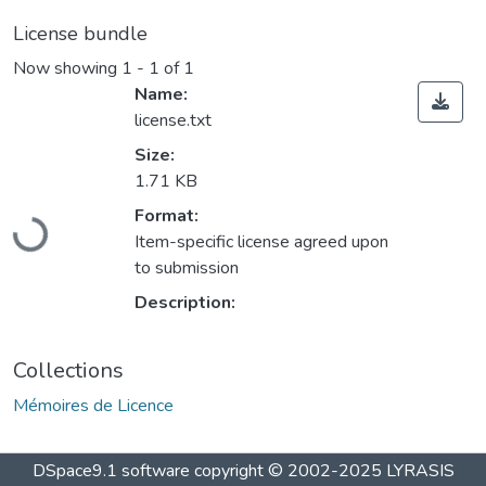
License bundle
Now showing
1 - 1 of 1
Name:
license.txt
Size:
1.71 KB
Loading...
Format:
Item-specific license agreed upon
to submission
Description:
Collections
Mémoires de Licence
DSpace9.1 software copyright © 2002-2025 LYRASIS