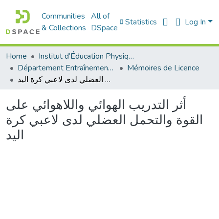
Communities
All of
Statistics
Log In
& Collections
DSpace
Home
Institut d’Éducation Physique et Sportive
Département Entraînement Sportif (ES)
Mémoires de Licence
أثر التدريب الهوائي واللاهوائي على القوة والتحمل العضلي لدى لاعبي كرة اليد
أثر التدريب الهوائي واللاهوائي على
القوة والتحمل العضلي لدى لاعبي كرة
اليد