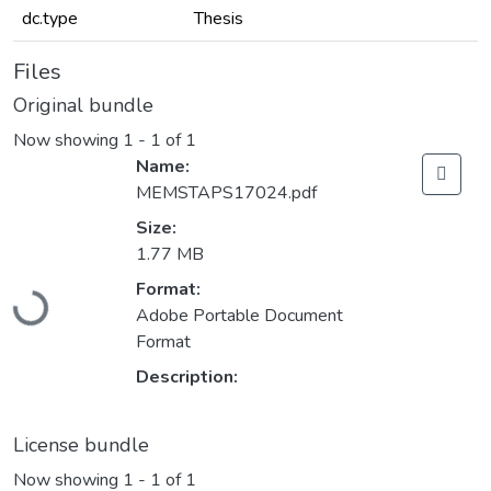
dc.type
Thesis
Files
Original bundle
Now showing
1 - 1 of 1
Name:
MEMSTAPS17024.pdf
Size:
1.77 MB
Loading...
Format:
Adobe Portable Document
Format
Description:
License bundle
Now showing
1 - 1 of 1