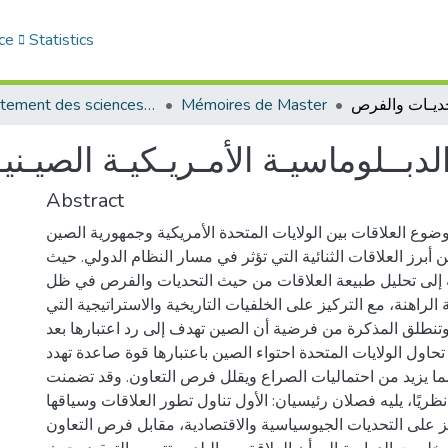
ce
Statistics
Département des sciences politiques
Mémoires de Master
لدبــلوماسيـة الأمـريـكيـة الصيـن
Abstract
ضوع العلاقات بين الولايات المتحدة الأمريكية وجمهورية الصين
ن أبرز العلاقات الثنائية التي تؤثر في مسار النظام الدولي. حيث
 إلى تحليل طبيعة العلاقات من حيث التحديات والفرص في ظل
الراهنة، مع التركيز على الخلفيات التاريخية والاستراتيجية التي
وتنطلق المذكرة من فرضية أن الصين تهدف إلى رد اعتبارها بعد
 تحاول الولايات المتحدة احتواء الصين باعتبارها قوة صاعدة تهدد
 مما يزيد من احتماليات الصراع ويقلل فرص التعاون. وقد تضمنت
 نظريًا، يليه فصلان رئيسيان: الأول تناول تطور العلاقات وسياقها
كز على التحديات الجيوسياسية والاقتصادية، مقابل فرص التعاون