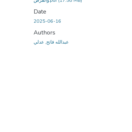
(17.58 MB)
والفرص.pdf
Date
2025-06-16
Authors
عبدالله فاتح, عدلي