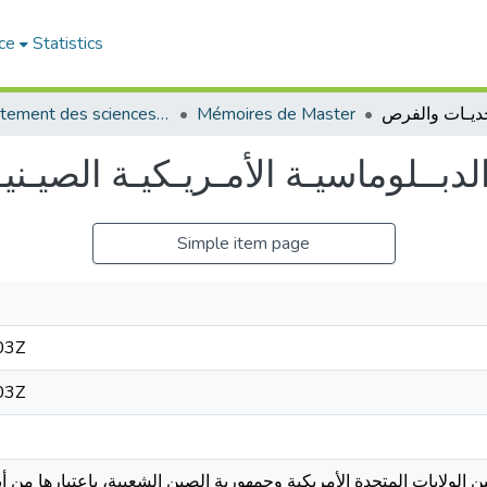
ce
Statistics
Département des sciences politiques
Mémoires de Master
لدبــلوماسيـة الأمـريـكيـة الصيـن
Simple item page
03Z
03Z
الولايات المتحدة الأمريكية وجمهورية الصين الشعبية، باعتبارها من أبرز