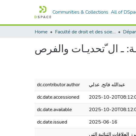
Communities & Collections
All of DSpa
Home
Faculté de droit et des sciences politiques
يـة: ـ ال ّتحديـات والفرص
عبدالله فاتح, عدلي
dc.contributor.author
dc.date.accessioned
2025-10-20T08:12:
dc.date.available
2025-10-20T08:12:
dc.date.issued
2025-06-16
 العلاقات الثنائية التي