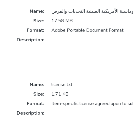
Name:
Size:
17.58 MB
Format:
Adobe Portable Document Format
Description:
Name:
license.txt
Size:
1.71 KB
Format:
Item-specific license agreed upon to s
Description: