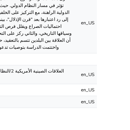
تؤثر في مسار النظام الدولي. حي
الدولية الراهنة، مع التركيز على الخل
إلى رد اعتبارها بعد "قرن الإذلال"، بي
en_US
احتماليات الصراع ويقلل فرص التعا
وسياقها التاريخي، والثاني ركز على ال
أن العلاقة بين البلدين تتسم بالتعقيد، 
واختتمت الدراسة بتوصيات تدعو إل
en_US
en_US
en_US