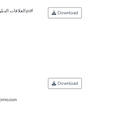
العلاقات الدبلوماسية الأمريكية الصينية التحديات والفرص.pdf
Download
Download
ubmission