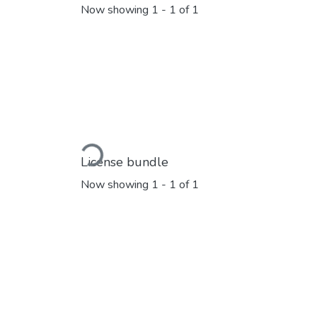
Now showing
1 - 1 of 1
Loading...
License bundle
Now showing
1 - 1 of 1
Loading...