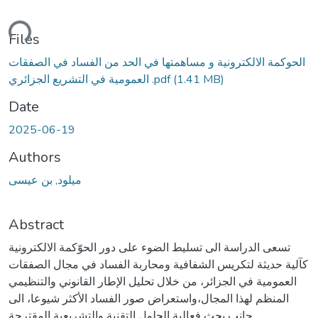
ding...
Files
الحوكمة الالكترونية و مساهمتها في الحد من الفساد في الصفقات
(1.41 MB)
العمومية في التشريع الجزائري .pdf
Date
2025-06-19
Authors
ميلود, بن عيسى
Abstract
تسعى الدراسة الى تسليط الضوء على دور الحوّكمة الالكترونية
كآلية حديثة لتكريس الشفافية ومحاربة الفساد في مجال الصفقات
العمومية في الجزائر، من خلال تحليل الإطار القانوني والتنظيمي
المنظم لهذا المجال،واستعراض صور الفساد الأكثر شيوعا، الى
جانب بحث فعالية الحلول التقنية والتشريعية المقترحة.