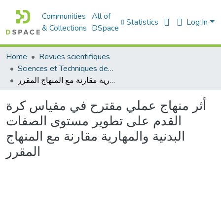
Communities
All of
Statistics
Log In
& Collections
DSpace
Home
Revues scientifiques
Sciences et Techniques des Activités Physiques et Sportives (RISTAPS)
أثر منهاج عملي مقترح في مقياس كرة القدم على تطوير مستوى الصفات البدنية والمهارية مقارنة مع المنهاج المقرر
أثر منهاج عملي مقترح في مقياس كرة
القدم على تطوير مستوى الصفات
البدنية والمهارية مقارنة مع المنهاج
المقرر