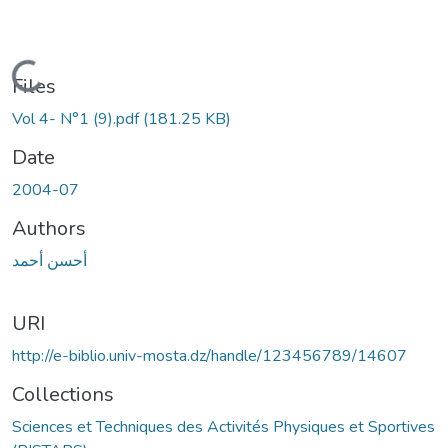
Loading...
Files
Vol 4- N°1 (9).pdf
(181.25 KB)
Date
2004-07
Authors
أحسن أحمد
URI
http://e-biblio.univ-mosta.dz/handle/123456789/14607
Collections
Sciences et Techniques des Activités Physiques et Sportives