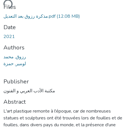
ding...
Files
مذكرة رزوق بعد التعديل.pdf
(12.08 MB)
Date
2021
Authors
رزوق, محمد
لومير, حمزة
Publisher
مكتبة الأدب العربي و الفنون
Abstract
L'art plastique remonte à l'époque, car de nombreuses
statues et sculptures ont été trouvées lors de fouilles et de
fouilles, dans divers pays du monde, et la présence d'une