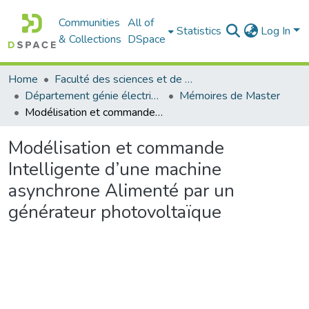
Communities
All of
Statistics
Log In
& Collections
DSpace
Home
Faculté des sciences et de la technologie
Département génie électrique
Mémoires de Master
Modélisation et commande Intelligente d’une machine asynchrone Alimenté par un générateur photovoltaïque
Modélisation et commande
Intelligente d’une machine
asynchrone Alimenté par un
générateur photovoltaïque