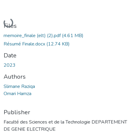
Loading...
Files
memoire_finale (elt) (2).pdf
(4.61 MB)
Résumé Finale.docx
(12.74 KB)
Date
2023
Authors
Slimane Raziqa
Omari Hamza
Publisher
Faculté des Sciences et de la Technologie DEPARTEMENT
DE GENIE ELECTRIQUE