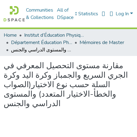
Communities
All of
Statistics
Log In
& Collections
DSpace
Home
Institut d’Éducation Physique et Sportive
Département Éducation Physique et Sportive (EPS)
Mémoires de Master
مقارنة مستوى التحصيل المعرفي في الجري السريع والجمباز وكرة اليد وكرة السلة حسب نوع الاختيار(الصواب والخطأ-الاختيار المتعدد) والمستوى الدراسي والجنس
مقارنة مستوى التحصيل المعرفي في
الجري السريع والجمباز وكرة اليد وكرة
السلة حسب نوع الاختيار(الصواب
والخطأ-الاختيار المتعدد) والمستوى
الدراسي والجنس