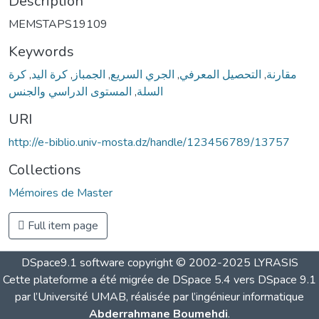
Description
MEMSTAPS19109
Keywords
كرة
,
كرة اليد
,
الجمباز
,
الجري السريع
,
التحصيل المعرفي
,
مقارنة
المستوى الدراسي والجنس
,
السلة
URI
http://e-biblio.univ-mosta.dz/handle/123456789/13757
Collections
Mémoires de Master
Full item page
DSpace9.1 software copyright © 2002-2025 LYRASIS
Cette plateforme a été migrée de DSpace 5.4 vers DSpace 9.1
par l’Université UMAB, réalisée par l’ingénieur informatique
Abderrahmane Boumehdi
.