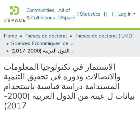
Communities
All of
Statistics
Log In
& Collections
DSpace
Home
Thèses de doctorat
Thèses de doctorat ( LMD )
Sciences Economiques, de Gestion et Commerciales - العلوم الإقتصادية و التجارية و علوم التسيير
الاستثمار في تكنولوجيا المعلومات والاتصالات ودوره في تحقيق التنمية المستدامة دراسة قياسية باستخدام بيانات ل عينة من الدول العربية (2000-2017)
الاستثمار في تكنولوجيا المعلومات
والاتصالات ودوره في تحقيق التنمية
المستدامة دراسة قياسية باستخدام
بيانات ل عينة من الدول العربية (2000-
2017)