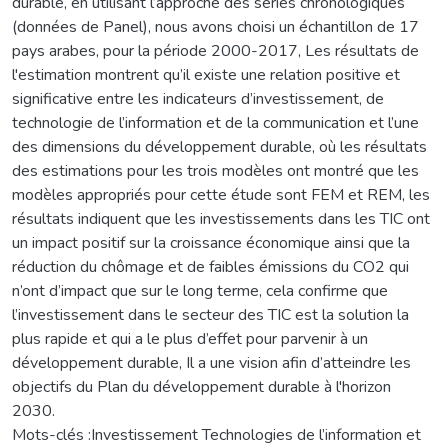
durable, en utilisant l’approche des séries chronologiques
(données de Panel), nous avons choisi un échantillon de 17
pays arabes, pour la période 2000-2017, Les résultats de
l'estimation montrent qu’il existe une relation positive et
significative entre les indicateurs d’investissement, de
technologie de l’information et de la communication et l’une
des dimensions du développement durable, où les résultats
des estimations pour les trois modèles ont montré que les
modèles appropriés pour cette étude sont FEM et REM, les
résultats indiquent que les investissements dans les TIC ont
un impact positif sur la croissance économique ainsi que la
réduction du chômage et de faibles émissions du CO2 qui
n’ont d’impact que sur le long terme, cela confirme que
l’investissement dans le secteur des TIC est la solution la
plus rapide et qui a le plus d’effet pour parvenir à un
développement durable, Il a une vision afin d’atteindre les
objectifs du Plan du développement durable à l'horizon
2030.
Mots-clés :Investissement Technologies de l’information et