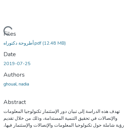
ding...
Files
أطروحة دكتوراه.pdf
(12.48 MB)
Date
2019-07-25
Authors
ghoual, nadia
Abstract
تهدف هذه الدراسة إلى تبيان دور الإسثتمار تكنولوجيا المعلومات
والإتصالات في تحقيق التنمية المستدامة، وذلك من خلال تقديم
رؤية شاملة حول تكنولوجيا المعلومات والإتصالات والإسثتمار فيها،