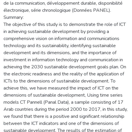
de la communication, développement durable, disponibilité
électronique, série chronologique (Données PANEL).
Summary:
The objective of this study is to demonstrate the role of ICT
in achieving sustainable development by providing a
comprehensive vision on information and communications
technology and its sustainability, identifying sustainable
development and its dimensions, and the importance of
investment in information technology and communication in
achieving the 2030 sustainable development goals plan. On
the electronic readiness and the reality of the application of
ICTs to the dimensions of sustainable development. To
achieve this, we have measured the impact of ICT on the
dimensions of sustainable development, Using time series
models CT Pannell (Panal Data), a sample consisting of 17
Arab countries during the period 2000 to 2017, in this study,
we found that there is a positive and significant relationship
between the ICT indicators and one of the dimensions of
sustainable development. The results of the estimation of