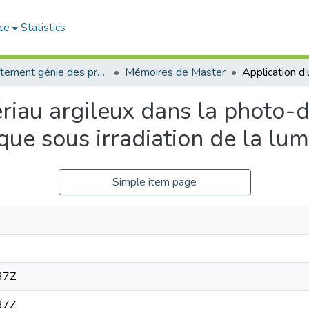
ce
Statistics
Département génie des procédés
Mémoires de Master
riau argileux dans la photo-
ue sous irradiation de la lumi
Simple item page
37Z
37Z