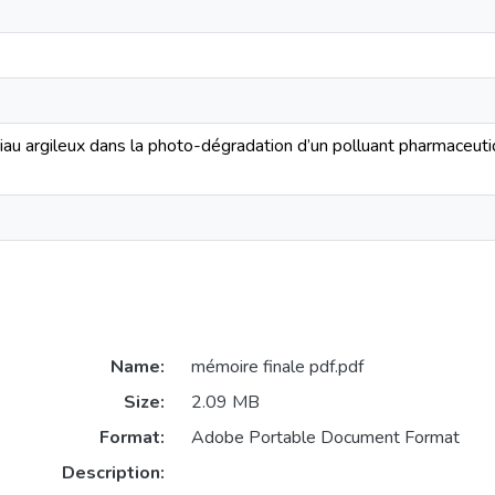
iau argileux dans la photo-dégradation d’un polluant pharmaceutiq
Name:
mémoire finale pdf.pdf
Size:
2.09 MB
Format:
Adobe Portable Document Format
Description: