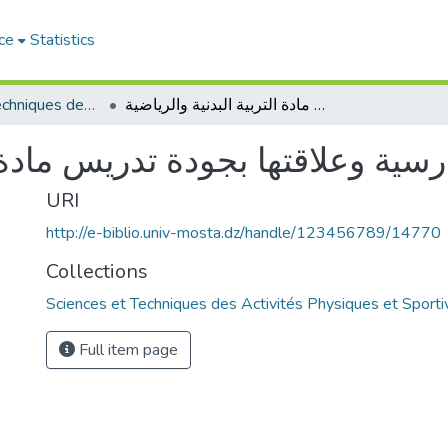
ce
Statistics
Sciences et Techniques des Activités Physiques et Sportives (RISTAPS)
البيئة المدرسية وعلاقتها بجودة تدريس مادة التربية البدنية والرياضية
درسية وعلاقتها بجودة تدريس مادة ا
URI
http://e-biblio.univ-mosta.dz/handle/123456789/14770
Collections
Sciences et Techniques des Activités Physiques et Sport
Full item page