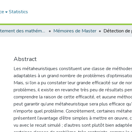
ce
Statistics
Département des mathématiques et informatique
Mémoires de Master
Détection de 
Abstract
Les métaheuristiques constituent une classe de méthode
adaptables à un grand nombre de problèmes d’optimisatio
Mais, si l’on a pu constater leur grande efficacité sur de 
problèmes, il existe en revanche très peu de résultats pe
comprendre la raison de cette efficacité, et aucune méthod
peut garantir qu’une métaheuristique sera plus efficace qu
n’importe quel problème. Concrètement, certaines métahe
présentent l’avantage d’être simples à mettre en œuvre,
vu avec le recuit simulé ; d’autres sont plutôt bien adaptée