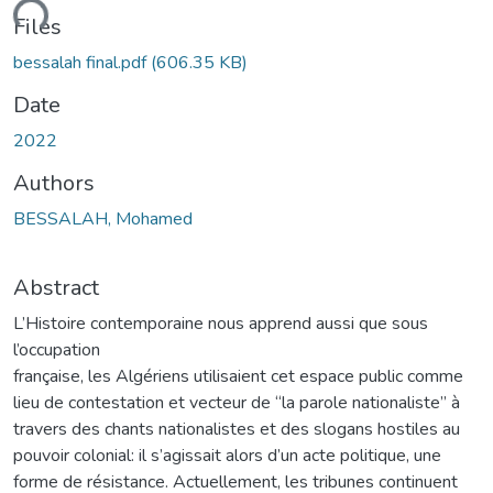
ding...
Files
bessalah final.pdf
(606.35 KB)
Date
2022
Authors
BESSALAH, Mohamed
Abstract
L’Histoire contemporaine nous apprend aussi que sous
l’occupation
française, les Algériens utilisaient cet espace public comme
lieu de contestation et vecteur de “la parole nationaliste” à
travers des chants nationalistes et des slogans hostiles au
pouvoir colonial: il s’agissait alors d’un acte politique, une
forme de résistance. Actuellement, les tribunes continuent