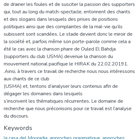
de drainer les foules et de susciter la passion des supporters
qui, tout au long du match-spectacle, entonnent des chants
et des slogans dans lesquels des prises de positions
politiques ainsi que des complaintes de la mal-vie qu’ils
subissent sont scandées. Le stade devient donc le miroir de
la société et, parfois même son porte-parole comme cela a
été le cas avec la chanson phare de Ouled El Bahdja
(supporters du club USMA) devenue la chanson du
mouvement national pacifique le HIRAK du 22.02.20191.
.Ainsi, à travers ce travail de recherche nous nous intéressons
aux chants de ce club
(USMA) et, tentons d’analyser leurs contenus afin de
dégager les domaines dans lesquels
s’inscrivent les thématiques récurrentes. Le domaine de
recherche que nous préconisons pour ce travail est l’analyse
du discours.
Keywords
la casa del Mouradia
,
approches pragmatique
,
approches