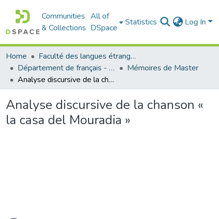
Communities
All of
Statistics
Log In
& Collections
DSpace
Home
Faculté des langues étrangères
Département de français - قسم اللغة الفرنسية
Mémoires de Master
Analyse discursive de la chanson « la casa del Mouradia »
Analyse discursive de la chanson «
la casa del Mouradia »