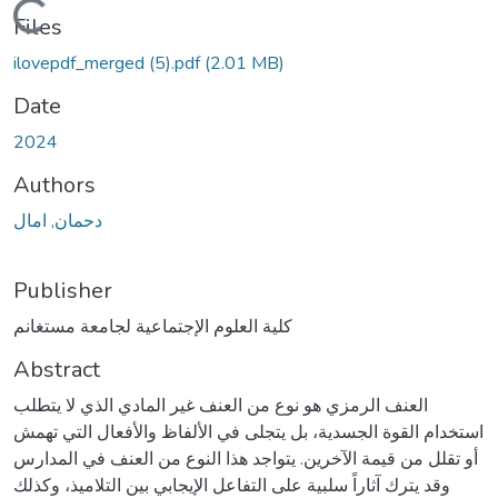
Loading...
Files
ilovepdf_merged (5).pdf
(2.01 MB)
Date
2024
Authors
دحمان, امال
Publisher
كلية العلوم الإجتماعية لجامعة مستغانم
Abstract
العنف الرمزي هو نوع من العنف غير المادي الذي لا يتطلب
استخدام القوة الجسدية، بل يتجلى في الألفاظ والأفعال التي تهمش
أو تقلل من قيمة الآخرين. يتواجد هذا النوع من العنف في المدارس
وقد يترك آثاراً سلبية على التفاعل الإيجابي بين التلاميذ، وكذلك