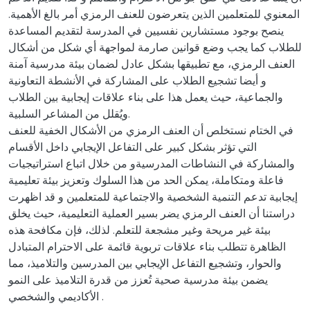
المعنوي للمتعلمين الذين يتعرضون للعنف الرمزي أمر بالغ الأهمية.
ينصح بوجود مستشارين نفسيين في المدرسة لتقديم المساعدة
للطلاب كما يجب وضع قوانين صارمة لمواجهة أي شكل من أشكال
العنف الرمزي، مع تطبيقها بشكل عادل لضمان بيئة مدرسية آمنة
و أيضا تشجيع الطلاب على المشاركة في الأنشطة التعاونية
والجماعية، حيث يعمل هذا على بناء علاقات إيجابية بين الطلاب
ويُقلل من المشاعر السلبية.
في الختام نستخلص أن العنف الرمزي من الأشكال الخفية للعنف
التي تؤثر بشكل كبير على التفاعل الإيجابي داخل الأقسام
والمشاركة في النشاطات المدرسيةو من خلال اتباع استراتيجيات
فاعلة ومتكاملة، يمكن الحد من هذا السلوك وتعزيز بيئة تعليمية
إيجابية تدعم التنمية الشخصية والاجتماعية للمتعلمين و قد اظهرت
دراستنا أن العنف الرمزي يضر بسير العملية التعليمية، حيث يخلق
بيئة غير مريحة وغير مشجعة للتعلم. لذلك، فإن مكافحة هذه
الظاهرة تتطلب بناء علاقات تربوية قائمة على الاحترام المتبادل
والحوار، وتشجيع التفاعل الإيجابي بين المدرسين والتلاميذ، مما
يضمن بيئة مدرسية صحية تُعزز من قدرة التلاميذ على النمو
الأكاديمي والشخصي .