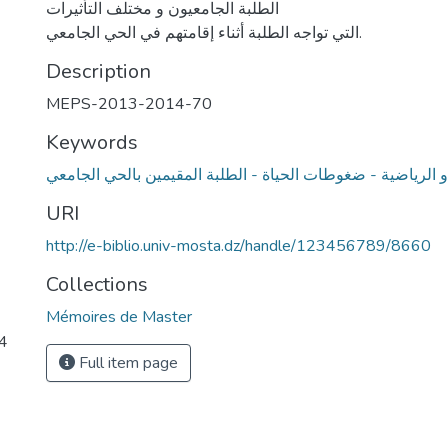
الطلبة الجامعيون و مختلف التأثيرات
التي تواجه الطلبة أثناء إقامتهم في الحي الجامعي.
Description
MEPS-2013-2014-70
Keywords
 و الرياضية - ضغوطات الحياة - الطلبة المقيمين بالحي الجامعي
URI
http://e-biblio.univ-mosta.dz/handle/123456789/8660
Collections
Mémoires de Master
14
Full item page