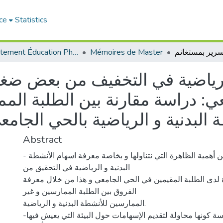
ce
Statistics
Département Éducation Physique et Sportive (EPS)
Mémoires de Master
الرياضية في التخفيف من بعض ضغ
ي: دراسة مقارنة بين الطلبة الم
بدنية و الرياضية بالحي الجامعي 2000 سرير بمستغ
Abstract
- تنبع أهمية الدراسة من أهمية الظاهرة التي نتناولها و بخاصة معرفة اسهام الأنشطة
البدنية و الرياضية في التحقيق من
دى الطلبة المقيمين في الحي الجامعي و هذا من خلال معرفة
الفروق بين الطلبة الممارسين و غير
الممارسين للأنشطة البدنية و الرياضية.
-كما تنبع أهمية الدراسة كونها محاولة لتقديم الإسهامات حول البيئة التي يعيش فيها