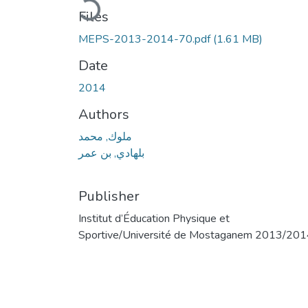
Files
MEPS-2013-2014-70.pdf
(1.61 MB)
Date
2014
Authors
ملوك, محمد
بلهادي, بن عمر
Publisher
Institut d’Éducation Physique et
Sportive/Université de Mostaganem 2013/20