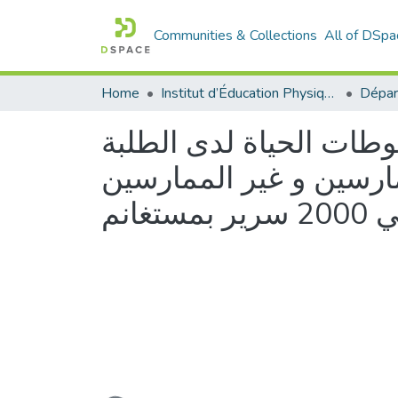
Communities & Collections
All of DSpa
Home
Institut d’Éducation Physique et Sportive
وطات الحياة لدى الطلبة
مارسين و غير الممارسين
انم
Loading...