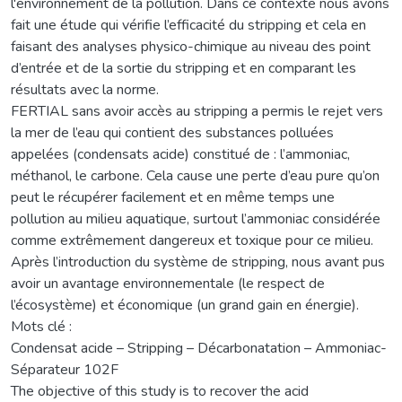
l'environnement de la pollution. Dans ce contexte nous avons
fait une étude qui vérifie l’efficacité du stripping et cela en
faisant des analyses physico-chimique au niveau des point
d’entrée et de la sortie du stripping et en comparant les
résultats avec la norme.
FERTIAL sans avoir accès au stripping a permis le rejet vers
la mer de l’eau qui contient des substances polluées
appelées (condensats acide) constitué de : l’ammoniac,
méthanol, le carbone. Cela cause une perte d’eau pure qu’on
peut le récupérer facilement et en même temps une
pollution au milieu aquatique, surtout l’ammoniac considérée
comme extrêmement dangereux et toxique pour ce milieu.
Après l’introduction du système de stripping, nous avant pus
avoir un avantage environnementale (le respect de
l’écosystème) et économique (un grand gain en énergie).
Mots clé :
Condensat acide – Stripping – Décarbonatation – Ammoniac-
Séparateur 102F
The objective of this study is to recover the acid