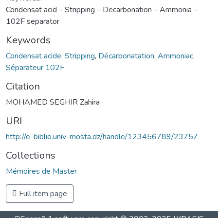
Condensat acid – Stripping – Decarbonation – Ammonia –
102F separator
Keywords
Condensat acide
,
Stripping
,
Décarbonatation
,
Ammoniac
,
Séparateur 102F
Citation
MOHAMED SEGHIR Zahira
URI
http://e-biblio.univ-mosta.dz/handle/123456789/23757
Collections
Mémoires de Master
Full item page