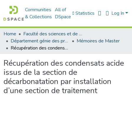
Communities
All of
Statistics
Log In
& Collections
DSpace
Home
Faculté des sciences et de la technologie
Département génie des procédés
Mémoires de Master
Récupération des condensats acide issus de la section de décarbonatation par installation d’une section de traitement
Récupération des condensats acide
issus de la section de
décarbonatation par installation
d’une section de traitement