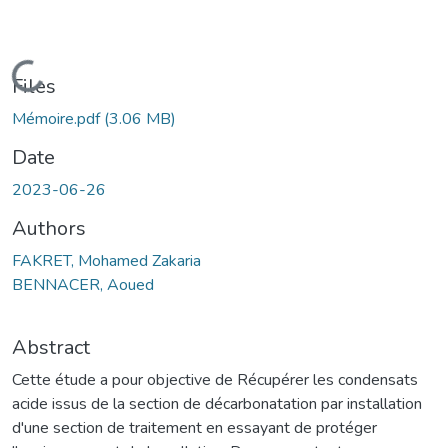
Loading...
Files
Mémoire.pdf
(3.06 MB)
Date
2023-06-26
Authors
FAKRET, Mohamed Zakaria
BENNACER, Aoued
Abstract
Cette étude a pour objective de Récupérer les condensats
acide issus de la section de décarbonatation par installation
d'une section de traitement en essayant de protéger